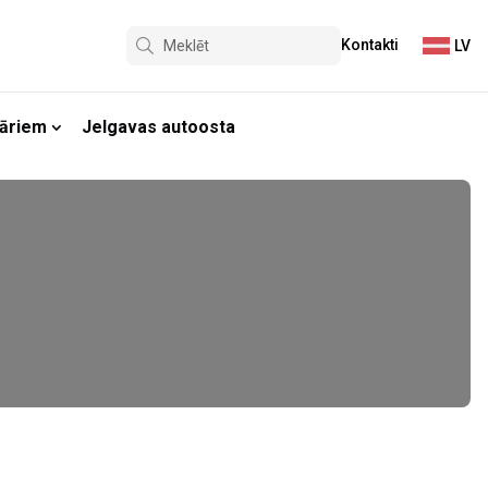
Kontakti
LV
āriem
Jelgavas autoosta