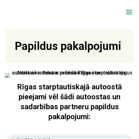
a
Papildus pakalpojumi
Rīgas starptautiskajā autoostā
pieejami vēl šādi autoostas
un
sadarbības partneru papildus
pakalpojumi: