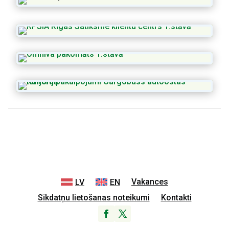
Vakances
LV
EN
Sīkdatņu lietošanas noteikumi
Kontakti