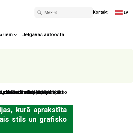
Kontakti
LV
āriem
Jelgavas autoosta
jas, kurā aprakstīta
is stils un grafisko