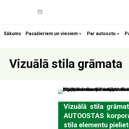
Sākums
Pasažieriem un viesiem
Par autoostu
P
Vizuālā stila grāmata
Vizuālā stila grāma
AUTOOSTAS korporatī
stila elementu pielie