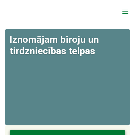
a
Iznomājam biroju un
tirdzniecības telpas