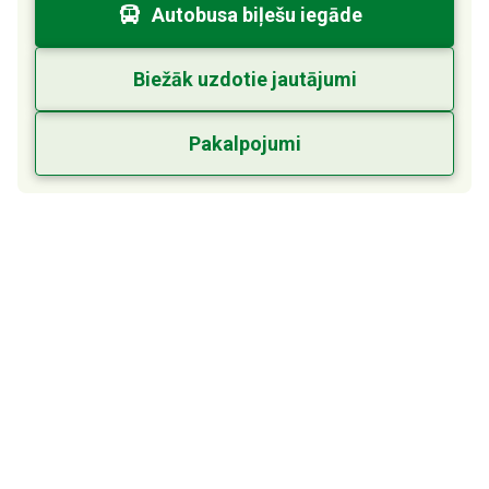
Autobusa biļešu iegāde
Biežāk uzdotie jautājumi
Pakalpojumi
Autoostai 60