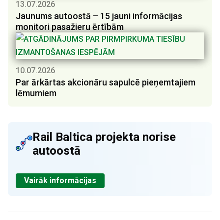
13.07.2026
Jaunums autoostā – 15 jauni informācijas
monitori pasažieru ērtībām
10.07.2026
Par ārkārtas akcionāru sapulcē pieņemtajiem
lēmumiem
Rail Baltica projekta norise
autoostā
Vairāk informācijas