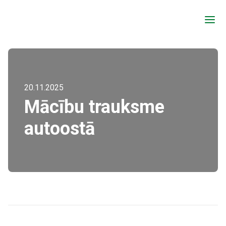
a
20.11.2025
Mācību trauksme
autoostā