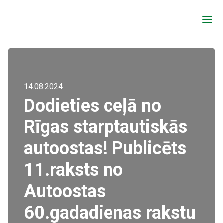
a
14.08.2024
Dodieties ceļā no
Rīgas starptautiskās
autoostas! Publicēts
11.raksts no
Autoostas
60.gadadienas rakstu