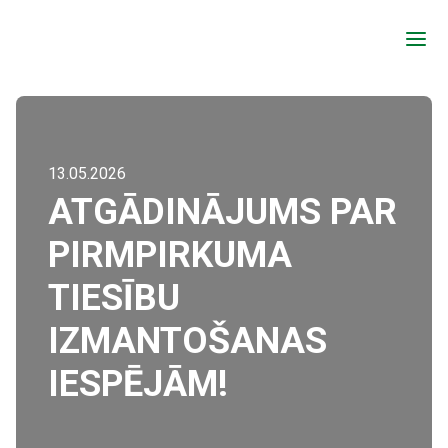
a
13.05.2026
ATGĀDINĀJUMS PAR
PIRMPIRKUMA
TIESĪBU
IZMANTOŠANAS
IESPĒJĀM!