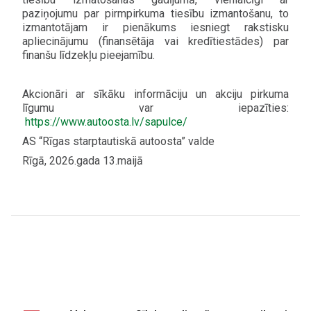
paziņojumu par pirmpirkuma tiesību izmantošanu, to
izmantotājam ir pienākums iesniegt rakstisku
apliecinājumu (finansētāja vai kredītiestādes) par
finanšu līdzekļu pieejamību.
Akcionāri ar sīkāku informāciju un akciju pirkuma
līgumu var iepazīties:
https://www.autoosta.lv/sapulce/
AS “Rīgas starptautiskā autoosta” valde
Rīgā, 2026.gada 13.maijā