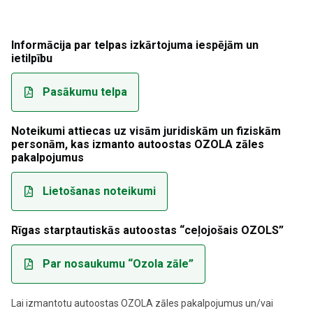
Informācija par telpas izkārtojuma iespējām un
ietilpību
Pasākumu telpa
Noteikumi attiecas uz visām juridiskām un fiziskām
personām, kas izmanto autoostas OZOLA zāles
pakalpojumus
Lietošanas noteikumi
Rīgas starptautiskās autoostas “ceļojošais OZOLS”
Par nosaukumu “Ozola zāle”
Lai izmantotu autoostas OZOLA zāles pakalpojumus un/vai