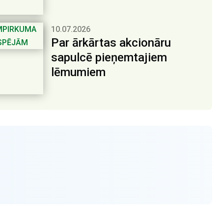
10.07.2026
Par ārkārtas akcionāru
sapulcē pieņemtajiem
lēmumiem