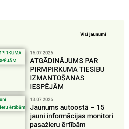
Visi jaunumi
16.07.2026
ATGĀDINĀJUMS PAR
PIRMPIRKUMA TIESĪBU
IZMANTOŠANAS
IESPĒJĀM
13.07.2026
Jaunums autoostā – 15
jauni informācijas monitori
pasažieru ērtībām