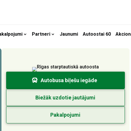
akalpojumi
Partneri
Jaunumi
Autoostai 60
Akcion
Autobusa biļešu iegāde
Biežāk uzdotie jautājumi
Pakalpojumi